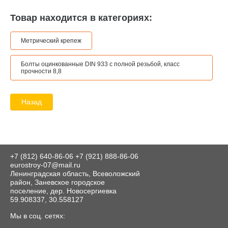
Товар находится в категориях:
Метрический крепеж
Болты оцинкованные DIN 933 с полной резьбой, класс
прочности 8,8
Назад
+7 (812) 640-86-06
+7 (921) 888-86-06
eurostroy-07@mail.ru
Ленинградская область, Всеволожский
район, Заневское городское
поселение, дер. Новосергиевка
59.908337, 30.558127
Мы в соц. сетях: