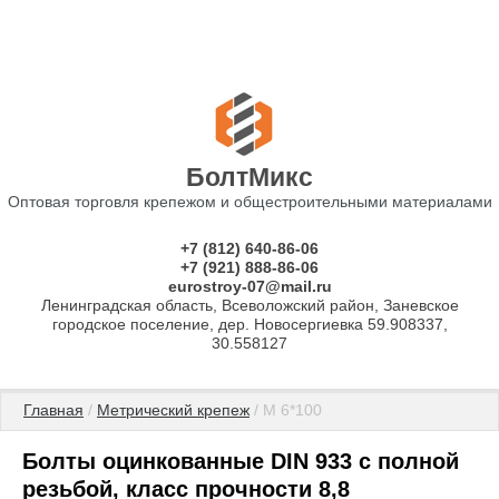
БолтМикс
Оптовая торговля крепежом и общестроительными материалами
+7 (812) 640-86-06
+7 (921) 888-86-06
eurostroy-07@mail.ru
Ленинградская область, Всеволожский район, Заневское
городское поселение, дер. Новосергиевка 59.908337,
30.558127
Главная
 / 
Метрический крепеж
 / М 6*100
Болты оцинкованные DIN 933 с полной
резьбой, класс прочности 8,8