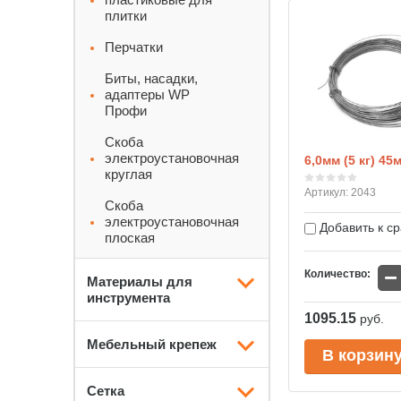
плитки
Перчатки
Биты, насадки,
адаптеры WP
Профи
Скоба
электроустановочная
6,0мм (5 кг) 45
круглая
Артикул:
2043
Скоба
электроустановочная
Добавить к с
плоская
−
Количество:
Материалы для
инструмента
1095.15
руб.
Мебельный крепеж
В корзин
Сетка