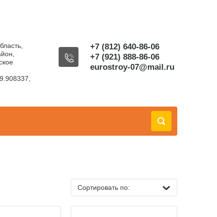
бласть,
+7 (812) 640-86-06
айон,
+7 (921) 888-86-06
ское
eurostroy-07@mail.ru
9.908337,
Сортировать по: