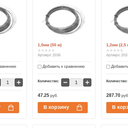
1,0мм (50 м)
1,2мм (2,5 
Артикул:
2036
Артикул:
203
равнению
Добавить к сравнению
Добавить
+
−
+
Количество:
Количество:
47.25
287.70
руб.
руб
у
В корзину
В кор