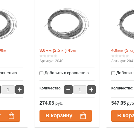
100м
3,0мм (2,5 кг) 45м
4,0мм (5 кг
Артикул:
2040
Артикул:
204
равнению
Добавить к сравнению
Добавить
+
−
+
Количество:
Количество:
274.05
547.05
руб.
руб
у
В корзину
В кор