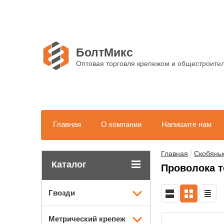
БолтМикс
Оптовая торговля крепежом и общестроит
Главная
О компании
Напишите нам
Главная
 / 
Скобяны
Каталог
Проволока т
Гвозди
Метрический крепеж