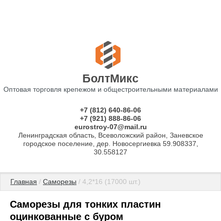
БолтМикс
Оптовая торговля крепежом и общестроительными материалами
+7 (812) 640-86-06
+7 (921) 888-86-06
eurostroy-07@mail.ru
Ленинградская область, Всеволожский район, Заневское
городское поселение, дер. Новосергиевка 59.908337,
30.558127
Главная
 / 
Саморезы
 / 4,2*16 (17000 шт.)
Саморезы для тонких пластин
оцинкованные с буром