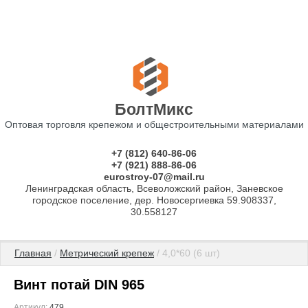
БолтМикс
Оптовая торговля крепежом и общестроительными материалами
+7 (812) 640-86-06
+7 (921) 888-86-06
eurostroy-07@mail.ru
Ленинградская область, Всеволожский район, Заневское
городское поселение, дер. Новосергиевка 59.908337,
30.558127
Главная
 / 
Метрический крепеж
 / 4,0*60 (6 шт)
Винт потай DIN 965
Артикул:
479