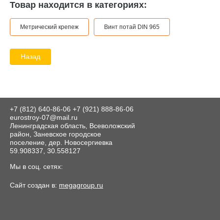
Товар находится в категориях:
Метрический крепеж
Винт потай DIN 965
Назад
+7 (812) 640-86-06
+7 (921) 888-86-06
eurostroy-07@mail.ru
Ленинградская область, Всеволожский
район, Заневское городское
поселение, дер. Новосергиевка
59.908337, 30.558127
Мы в соц. сетях:
Сайт создан в:
megagroup.ru