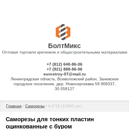
БолтМикс
Оптовая торговля крепежом и общестроительными материалами
+7 (812) 640-86-06
+7 (921) 888-86-06
eurostroy-07@mail.ru
Ленинградская область, Всеволожский район, Заневское
городское поселение, дер. Новосергиевка 59.908337,
30.558127
Главная
 / 
Саморезы
 / 4,2*19 (12000 шт.)
Саморезы для тонких пластин
оцинкованные с буром